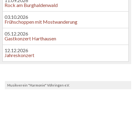
11.09.2026
Rock am Burghaldenwald
03.10.2026
Frühschoppen mit Mostwanderung
05.12.2026
Gastkonzert Harthausen
12.12.2026
Jahreskonzert
Musikverein "Harmonie" Vöhringen e.V.