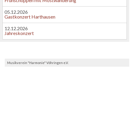
Frühschoppen mit Mostwanderung
05.12.2026
Gastkonzert Harthausen
12.12.2026
Jahreskonzert
Musikverein "Harmonie" Vöhringen e.V.