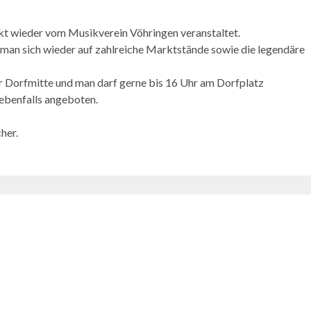
rkt wieder vom Musikverein Vöhringen veranstaltet.
f man sich wieder auf zahlreiche Marktstände sowie die legendäre
er Dorfmitte und man darf gerne bis 16 Uhr am Dorfplatz
ebenfalls angeboten.
her.