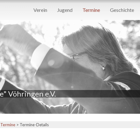
Navigation
Verein
Jugend
Termine
Geschichte
überspringen
" Vöhringen e.V.
Termine
Termine-Details