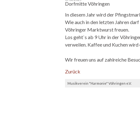
Dorfmitte Vöhringen
In diesem Jahr wird der Pfingstma
Wie auch in den letzten Jahren dar
Vöhringer Marktwurst freuen.
Los geht`s ab 9 Uhr in der Vöhring
verweilen. Kaffee und Kuchen wird 
Wir freuen uns auf zahlreiche Besuc
Zurück
Musikverein "Harmonie" Vöhringen e.V.