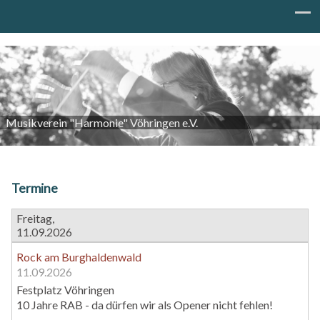
Navigation
überspringen
Musikverein "Harmonie" Vöhringen e.V.
Termine
Freitag,
11.09.2026
Rock am Burghaldenwald
11.09.2026
Festplatz Vöhringen
10 Jahre RAB - da dürfen wir als Opener nicht fehlen!