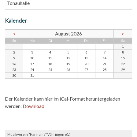
Tonauhalle
Kalender
<
August 2026
>
nntag
ntag
enstag
ttwoch
nnerstag
eitag
mstag
So
Mo
Di
Mi
Do
Fr
Sa
1
2
3
4
5
6
7
8
9
10
11
12
13
14
15
16
17
18
19
20
21
22
23
24
25
26
27
28
29
30
31
Der Kalender kann hier im iCal-Format heruntergeladen
werden:
Download
Musikverein "Harmonie" Vöhringen e.V.