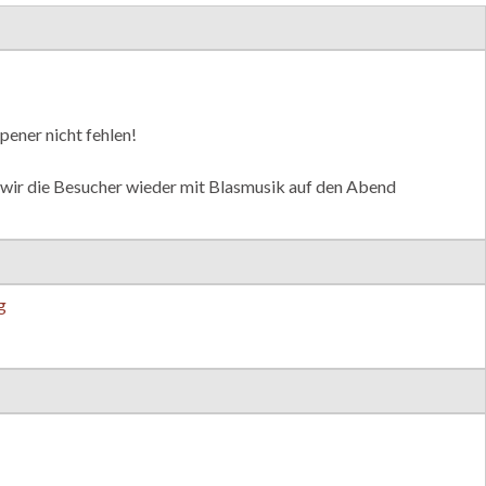
pener nicht fehlen!
 wir die Besucher wieder mit Blasmusik auf den Abend
g